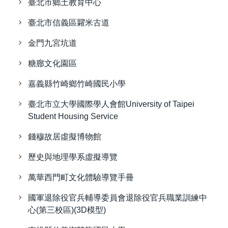
臺北市鄉土教育中心
臺北市信義區糶米古道
金門九宮坑道
糖廍文化園區
嘉義縣竹崎鄉竹崎國民小學
臺北市立大學國際學人會館University of Taipei
Student Housing Service
錢穆故居虛擬博物館
歷史與地理學系虛擬導覽
萬華西門町文化體驗導覽手冊
國軍退除役官兵輔導委員會退除役官兵職業訓練中
心(第三校區)(3D模型)