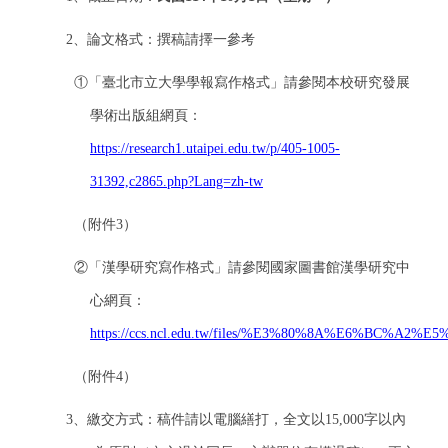
2
、論文格式：撰稿請擇一參考
①
「臺北市立大學學報寫作格式」請參閱本校研究發展
學術出版組網頁：
https://research1.utaipei.edu.tw/p/405-1005-
31392,c2865.php?Lang=zh-tw
（附件3）
②
「漢學研究寫作格式」請參閱國家圖書館漢學研究中
心網頁：
https://ccs.ncl.edu.tw/files/%E3%80%8A%E6%BC
（附件4）
3
、繳交方式：稿件請以電腦繕打，全文以15,000字以內