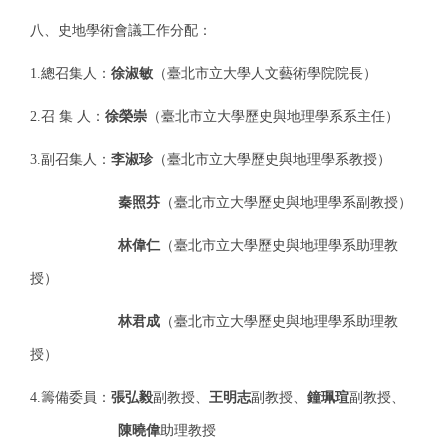
八、史地學術
會議工作分配：
1.
總召集人：
徐淑敏
（臺北市立大學人文藝術學院院長）
2.
召 集 人：
徐榮崇
（臺北市立大學歷史與地理學系系主任）
3.
副召集人：
李淑珍
（臺北市立大學歷史與地理學系教授）
秦照芬
（臺北市立大學歷史與地理學系副教授）
林偉仁
（臺北市立大學歷史與地理學系助理教
授）
林君成
（臺北市立大學歷史與地理學系助理教
授）
4.
籌備委員：
張弘毅
副教授、
王明志
副教授、
鐘珮瑄
副教授、
陳曉偉
助理教授