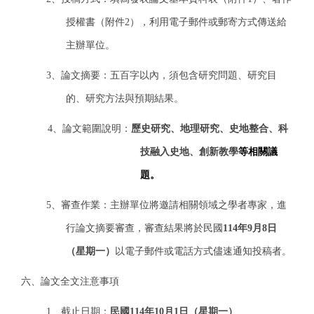
授權書（附件2），利用電子郵件或郵寄方式傳送給
主辦單位。
3
、論文摘要：五百字以內，須包含研究問題、研究目
的、研究方法與預期結果。
4
、論文範圍說明：
歷史研究、地理研究、史地整合、科
技融入史地、創新教學
等相關議
題。
5
、審查作業：主辦單位將邀請相關領域之學者專家，進
行論文摘要審查，審查結果將於民國
114年9月8日
（星期一）
以電子郵件
或電話方式儘速通知投稿者。
六、論文全文注意事項
1
、截止日期：
民國114年10月1日（星期一）