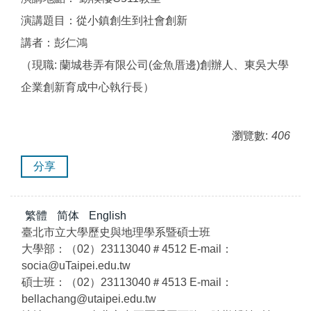
演講題目：從小鎮創生到社會創新
講者：彭仁鴻
（現職: 蘭城巷弄有限公司(金魚厝邊)創辦人、東吳大學
企業創新育成中心執行長）
瀏覽數:
406
分享
繁體
简体
English
臺北市立大學歷史與地理學系暨碩士班
大學部：（02）23113040＃4512 E-mail：
socia@uTaipei.edu.tw
碩士班：（02）23113040＃4513 E-mail：
bellachang@utaipei.edu.tw