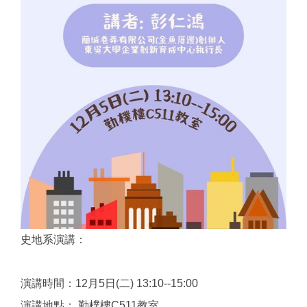
史地系演講：
演講時間：12月5日(二) 13:10--15:00
演講地點： 勤樸樓C511教室